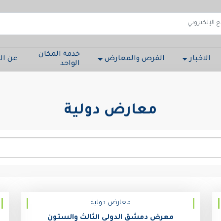
خدمة المكان
الاخبار
الفرص والمعارض
عن ال
الواحد
معارض دولية
معارض دولية
معرض دمشق الدولي الثالث والستون