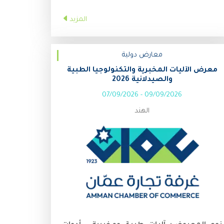
والحماية، ورعاية المسنين
المزيد
رقم الخلوي:
02089308909
معارض دولية
معرض الآليات المخبرية والتكنولوجيا الطبية
والصيدلانية 2026
07/09/2026
-
09/09/2026
الهند