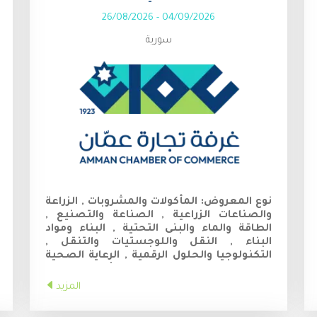
26/08/2026
-
04/09/2026
سورية
نوع المعروض:
المأكولات والمشروبات , الزراعة
والصناعات الزراعية , الصناعة والتصنيع ,
الطاقة والماء والبنى التحتية , البناء ومواد
البناء , النقل واللوجستيات والتنقل ,
التكنولوجيا والحلول الرقمية , الرعاية الصحية
والعلوم الحياتية , التجارة والإستثمار والخدمات
, السياحة والضيافة والثقافة
المزيد
رقم الخلوي:
+963984444919