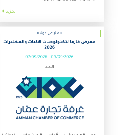
رقم الخلوي:
+6285558800019
المزيد
معارض دولية
معرض فارما لتكنولوجيات الآليات والمختبرات
2026
07/09/2026
-
09/09/2026
الهند