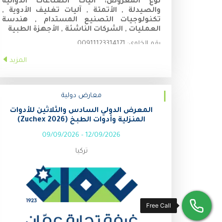
نوع المعروض:
آليات الصناعات الدوائية
والصيدلة , الأتمتة , آليات تغليف الأدوية ,
تكنولوجيات التصنيع المستدام , هندسة
العمليات , الشركات الناشئة , الأجهزة الطبية
رقم الخلوي:
00911123314171
المزيد
معارض دولية
المعرض الدولي السادس والثلاثين للأدوات
المنزلية وأدوات الطبخ (Zuchex 2026)
09/09/2026
-
12/09/2026
تركيا