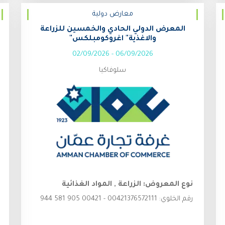
معارض دولية
المعرض الدولي الحادي والخمسين للزراعة
والاغذية" اغروكومبلكس"
02/09/2026
-
06/09/2026
سلوفاكيا
نوع المعروض:
الزراعة , المواد الغذائية
رقم الخلوي:
00421376572111 - 00421 905 581 944