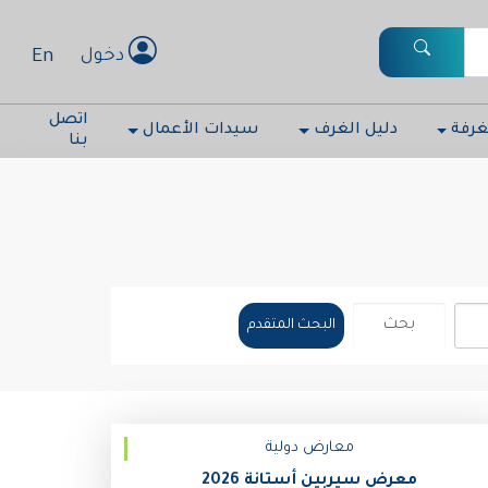
En
دخول
اتصل
غرفة
دليل الغرف
سيدات الأعمال
بنا
البحث المتقدم
معارض دولية
معرض سيربين أستانة 2026