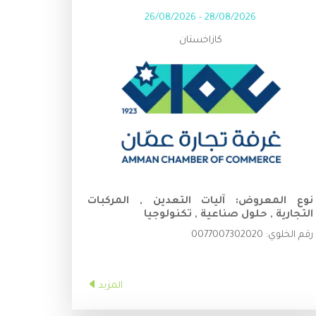
26/08/2026
-
28/08/2026
كازاخستان
نوع المعروض:
آليات التعدين , المركبات
التجارية , حلول صناعية , تكنولوجيا
رقم الخلوي:
0077007302020
المزيد