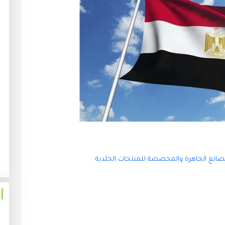
لمصانع الجاهزة والمخصصة للمنتجات الجلدية